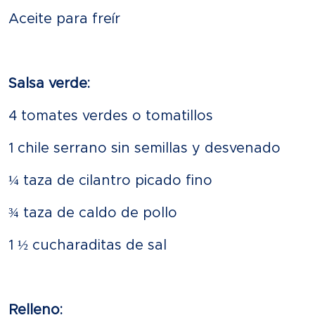
Aceite para freír
Salsa verde:
4 tomates verdes o tomatillos
1 chile serrano sin semillas y desvenado
¼ taza de cilantro picado fino
¾ taza de caldo de pollo
1 ½ cucharaditas de sal
Relleno: