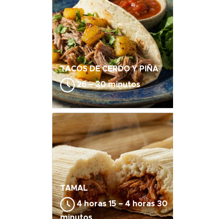
TACOS DE CERDO Y PIÑA
26 – 30 minutos
TAMAL
4 horas 15 – 4 horas 30
minutos