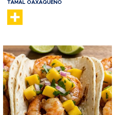
TAMAL OAXAQUEÑO