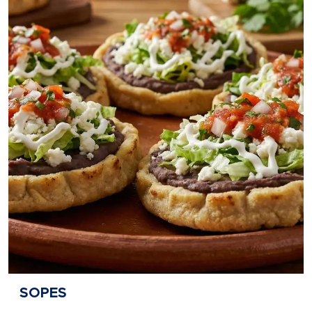
SOPES