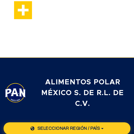
ALIMENTOS POLAR
MÉXICO S. DE R.L. DE
C.V.
SELECCIONAR REGIÓN / PAÍS