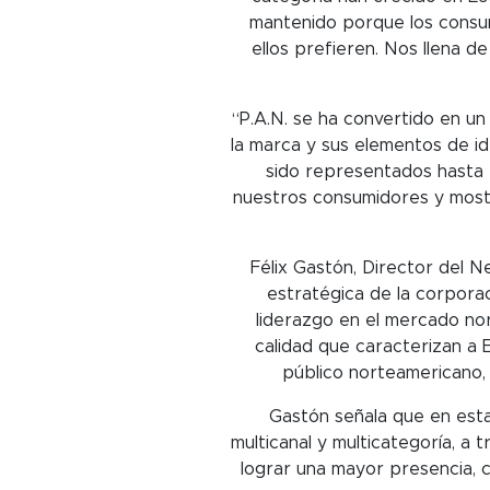
mantenido porque los consum
ellos prefieren. Nos llena d
“P.A.N. se ha convertido en u
la marca y sus elementos de ide
sido representados hasta e
nuestros consumidores y most
Félix Gastón, Director del N
estratégica de la corpora
liderazgo en el mercado nor
calidad que caracterizan a 
público norteamericano, 
Gastón señala que en est
multicanal y multicategoría, a 
lograr una mayor presencia, c