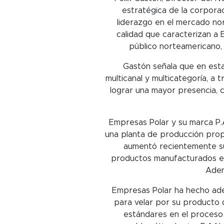
estratégica de la corpora
liderazgo en el mercado nor
calidad que caracterizan a 
público norteamericano, 
Gastón señala que en est
multicanal y multicategoría, a 
lograr una mayor presencia, c
Empresas Polar y su marca P.
una planta de producción propi
aumentó recientemente su
productos manufacturados en 
Adem
Empresas Polar ha hecho adec
para velar por su producto d
estándares en el proceso 