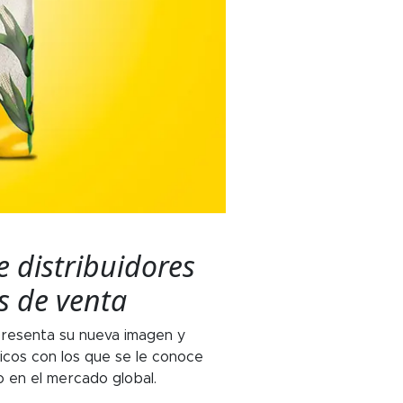
e distribuidores
s de venta
 presenta su nueva imagen y
cos con los que se le conoce
o en el mercado global.