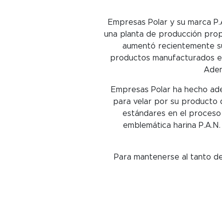
Empresas Polar y su marca P.
una planta de producción propi
aumentó recientemente su
productos manufacturados en 
Adem
Empresas Polar ha hecho adec
para velar por su producto d
estándares en el proceso 
emblemática harina P.A.N.
Para mantenerse al tanto de