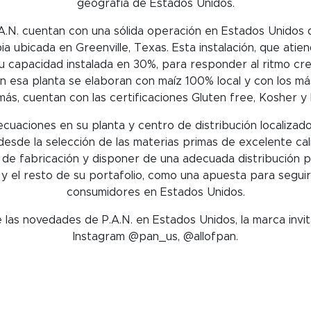
geografía de Estados Unidos.
A.N. cuentan con una sólida operación en Estados Unidos d
a ubicada en Greenville, Texas. Esta instalación, que ati
 capacidad instalada en 30%, para responder al ritmo cre
esa planta se elaboran con maíz 100% local y con los más
ás, cuentan con las certificaciones Gluten free, Kosher y H
uaciones en su planta y centro de distribución localizad
esde la selección de las materias primas de excelente cali
de fabricación y disponer de una adecuada distribución 
 y el resto de su portafolio, como una apuesta para seguir
consumidores en Estados Unidos.
 las novedades de P.A.N. en Estados Unidos, la marca invit
Instagram @pan_us, @allofpan.