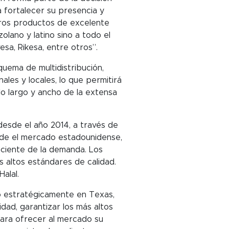
 fortalecer su presencia y
otros productos de excelente
lano y latino sino a todo el
sa, Rikesa, entre otros”.
ema de multidistribución,
ales y locales, lo que permitirá
lo largo y ancho de la extensa
esde el año 2014, a través de
ende el mercado estadounidense,
ciente de la demanda. Los
 altos estándares de calidad.
alal.
o estratégicamente en Texas,
dad, garantizar los más altos
para ofrecer al mercado su