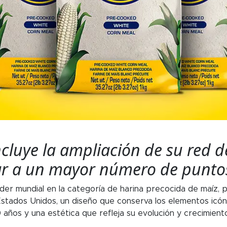
ncluye la ampliación de su red d
ar a un mayor número de punto
 líder mundial en la categoría de harina precocida de maíz,
tados Unidos, un diseño que conserva los elementos icóni
ños y una estética que refleja su evolución y crecimient