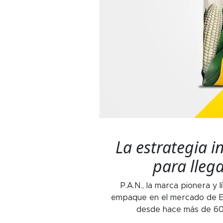
La estrategia i
para lleg
P.A.N., la marca pionera y
empaque en el mercado de Es
desde hace más de 60 a