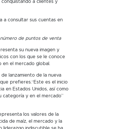
 conquistando a clientes y
a a consultar sus cuentas en
or número de puntos de venta
 presenta su nueva imagen y
cos con los que se le conoce
o en el mercado global.
 de lanzamiento de la nueva
e prefieres.“Este es el inicio
ia en Estados Unidos, así como
u categoría y en el mercado”
epresenta los valores de la
ida de maíz, el mercado y la
liderazgo indiscutible se ha