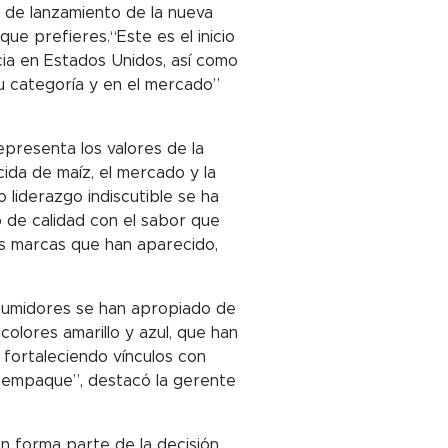
 de lanzamiento de la nueva
e prefieres.“Este es el inicio
ia en Estados Unidos, así como
u categoría y en el mercado”
epresenta los valores de la
ida de maíz, el mercado y la
liderazgo indiscutible se ha
 de calidad con el sabor que
ras marcas que han aparecido,
nsumidores se han apropiado de
colores amarillo y azul, que han
 fortaleciendo vínculos con
 empaque”, destacó la gerente
en forma parte de la decisión