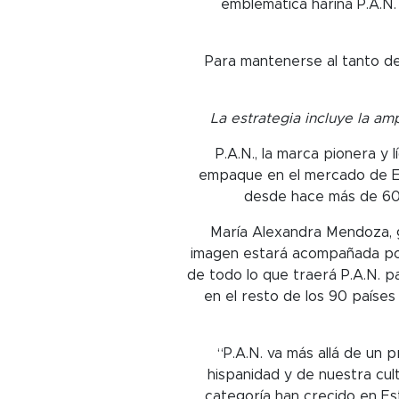
emblemática harina P.A.N.
Para mantenerse al tanto de
La estrategia incluye la am
P.A.N., la marca pionera y
empaque en el mercado de Es
desde hace más de 60 a
María Alexandra Mendoza, g
imagen estará acompañada por 
de todo lo que traerá P.A.N. 
en el resto de los 90 paíse
“P.A.N. va más allá de un 
hispanidad y de nuestra cul
categoría han crecido en Es