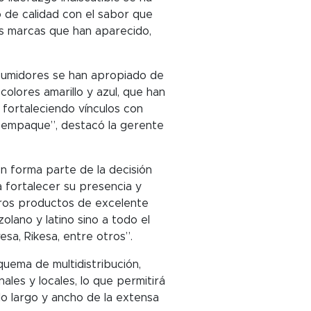
 de calidad con el sabor que
ras marcas que han aparecido,
nsumidores se han apropiado de
colores amarillo y azul, que han
 fortaleciendo vínculos con
 empaque”, destacó la gerente
en forma parte de la decisión
 fortalecer su presencia y
otros productos de excelente
lano y latino sino a todo el
sa, Rikesa, entre otros”.
ema de multidistribución,
ales y locales, lo que permitirá
lo largo y ancho de la extensa