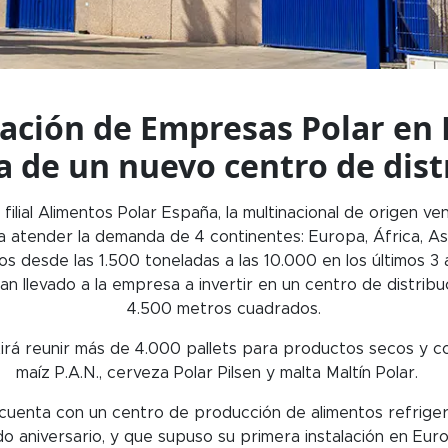
ración de Empresas Polar en 
a de un nuevo centro de dist
filial Alimentos Polar España, la multinacional de origen 
a atender la demanda de 4 continentes: Europa, África, As
s desde las 1.500 toneladas a las 10.000 en los últimos 3
an llevado a la empresa a invertir en un centro de distrib
4.500 metros cuadrados.
itirá reunir más de 4.000 pallets para productos secos y c
maíz P.A.N., cerveza Polar Pilsen y malta Maltín Polar.
cuenta con un centro de producción de alimentos refrige
do aniversario, y que supuso su primera instalación en Eur