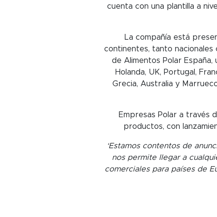
cuenta con una plantilla a n
La compañía está presen
continentes, tanto nacionales 
de Alimentos Polar España, 
Holanda, UK, Portugal, Franc
Grecia, Australia y Marrueco
Empresas Polar a través de
productos, con lanzamien
‘Estamos contentos de anunci
nos permite llegar a cualqu
comerciales para países de Eu