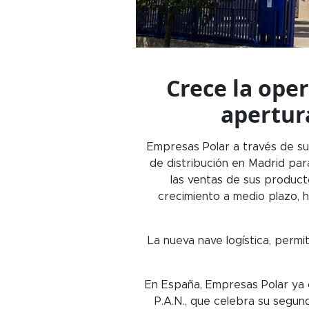
Crece la ope
apertur
Empresas Polar a través de su 
de distribución en Madrid par
las ventas de sus producto
crecimiento a medio plazo, h
La nueva nave logística, perm
En España, Empresas Polar ya 
P.A.N., que celebra su segun