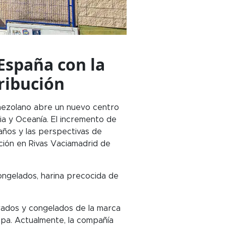
España con la
ribución
venezolano abre un nuevo centro
ia y Oceanía. El incremento de
 años y las perspectivas de
ución en Rivas Vaciamadrid de
ongelados, harina precocida de
rados y congelados de la marca
opa. Actualmente, la compañía