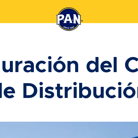
uración del 
e Distribuci