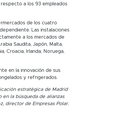
e respecto a los 93 empleados
ermercados de los cuatro
ndependiente. Las instalaciones
rectamente a los mercados de
Arabia Saudita, Japón, Malta,
a, Croacia, Irlanda, Noruega,
nte en la innovación de sus
ongelados y refrigerados.
icación estratégica de Madrid
o en la búsqueda de alianzas
z, director de Empresas Polar.