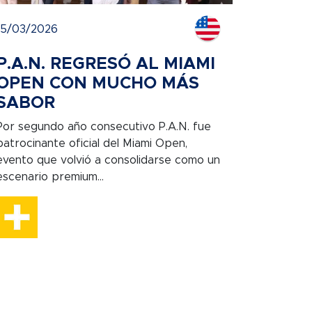
15/03/2026
P.A.N. REGRESÓ AL MIAMI
OPEN CON MUCHO MÁS
SABOR
Por segundo año consecutivo P.A.N. fue
patrocinante oficial del Miami Open,
evento que volvió a consolidarse como un
escenario premium...