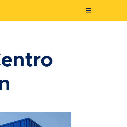
Centro
ón