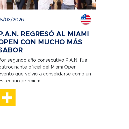
15/03/2026
P.A.N. REGRESÓ AL MIAMI
OPEN CON MUCHO MÁS
SABOR
Por segundo año consecutivo P.A.N. fue
patrocinante oficial del Miami Open,
evento que volvió a consolidarse como un
escenario premium...