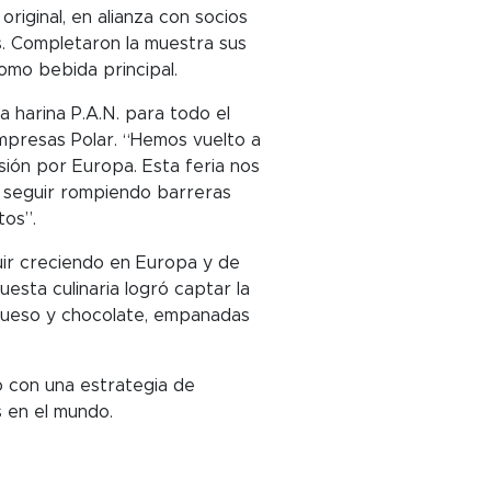
original, en alianza con socios
s. Completaron la muestra sus
omo bebida principal.
 harina P.A.N. para todo el
mpresas Polar. “Hemos vuelto a
ón por Europa. Esta feria nos
y seguir rompiendo barreras
tos”.
uir creciendo en Europa y de
sta culinaria logró captar la
queso y chocolate, empanadas
ro con una estrategia de
s en el mundo.