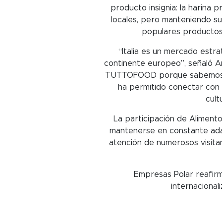
producto insignia: la harina p
locales, pero manteniendo su
populares productos 
“Italia es un mercado estr
continente europeo”, señaló A
TUTTOFOOD porque sabemos que
ha permitido conectar con 
cult
La participación de Aliment
mantenerse en constante adap
atención de numerosos visit
Empresas Polar reafirma
internacional