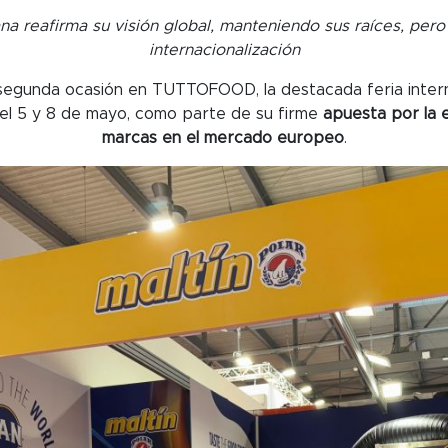
a reafirma su visión global, manteniendo sus raíces, pero
internacionalización
segunda ocasión en TUTTOFOOD, la destacada feria intern
re el 5 y 8 de mayo, como parte de su firme
apuesta por la 
marcas en el mercado europeo
.