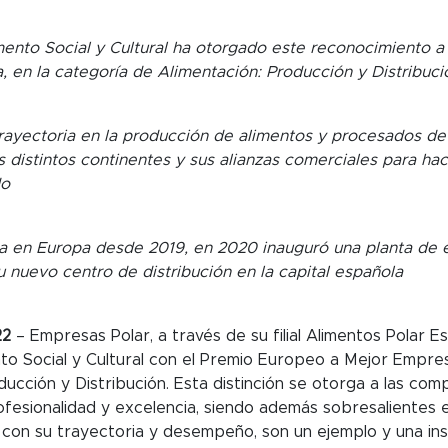
nto Social y Cultural ha otorgado este reconocimiento a 
a, en la categoría de Alimentación: Producción y Distribuci
rayectoria en la producción de alimentos y procesados de 
 distintos continentes y sus alianzas comerciales para hac
do
a en Europa desde 2019, en 2020 inauguró una planta de 
u nuevo centro de distribución en la capital española
22
– Empresas Polar, a través de su filial Alimentos Polar 
o Social y Cultural con el Premio Europeo a Mejor Empres
ucción y Distribución. Esta distinción se otorga a las com
fesionalidad y excelencia, siendo además sobresalientes 
, con su trayectoria y desempeño, son un ejemplo y una ins