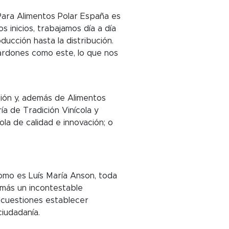
ara Alimentos Polar España es
 inicios, trabajamos día a día
ucción hasta la distribución.
lardones como este, lo que nos
ción y, además de Alimentos
a de Tradición Vinícola y
a de calidad e innovación; o
omo es Luís María Anson, toda
demás un incontestable
 cuestiones establecer
ciudadanía.