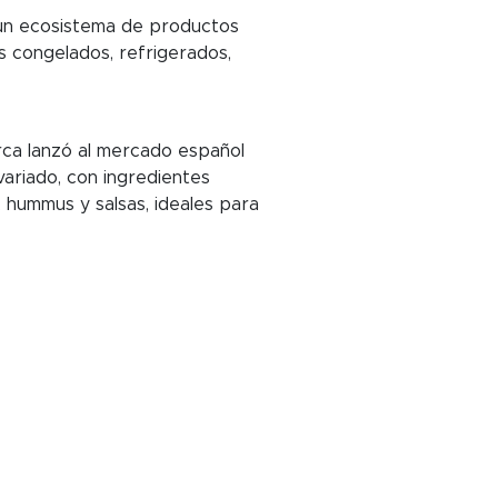
e un ecosistema de productos
 congelados, refrigerados,
ca lanzó al mercado español
variado, con ingredientes
, hummus y salsas, ideales para