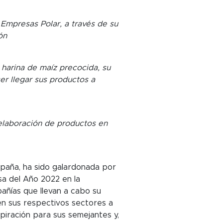
Empresas Polar, a través de su
ón
harina de maíz precocida, su
er llegar sus productos a
elaboración de productos en
España, ha sido galardonada por
a del Año 2022 en la
pañías que llevan a cabo su
en sus respectivos sectores a
piración para sus semejantes y,