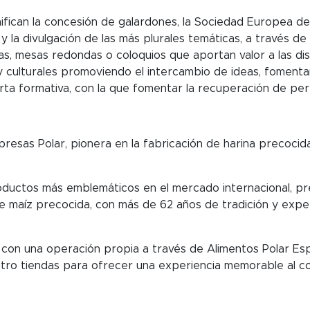
fican la concesión de galardones, la Sociedad Europea de
 y la divulgación de las más plurales temáticas, a través de
cias, mesas redondas o coloquios que aportan valor a las di
s y culturales promoviendo el intercambio de ideas, fomenta
ta formativa, con la que fomentar la recuperación de perf
esas Polar, pionera en la fabricación de harina precocid
ductos más emblemáticos en el mercado internacional, pre
de maíz precocida, con más de 62 años de tradición y exper
con una operación propia a través de Alimentos Polar Esp
uatro tiendas para ofrecer una experiencia memorable al 