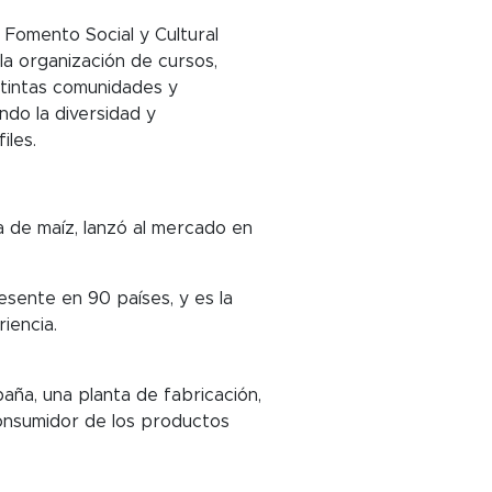
 Fomento Social y Cultural
 la organización de cursos,
stintas comunidades y
ndo la diversidad y
iles.
a de maíz, lanzó al mercado en
sente en 90 países, y es la
iencia.
aña, una planta de fabricación,
consumidor de los productos