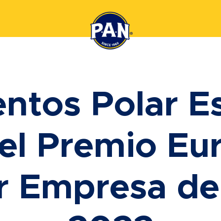
entos Polar E
 el Premio Eu
r Empresa de