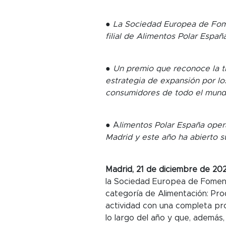
● La Sociedad Europea de Fome
filial de Alimentos Polar Españ
● Un premio que reconoce la t
estrategia de expansión por los
consumidores de todo el mun
● A
limentos Polar España oper
Madrid y este año ha abierto s
Madrid, 21 de diciembre de 20
la Sociedad Europea de Foment
categoría de Alimentación: Prod
actividad con una completa pro
lo largo del año y que, además