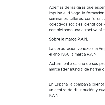
Además de las galas que esceni
impulsa el diálogo, la formación
seminarios, talleres, conferen
colectivos sociales, científico
completando una atractiva ofer
Sobre la marca P.A.N.
La corporación venezolana Empr
el año 1960 la marca P.A.N.
Actualmente es uno de sus pro
marca líder mundial de harina 
En España, la compañía cuenta 
un centro de distribución y c
P.A.N.