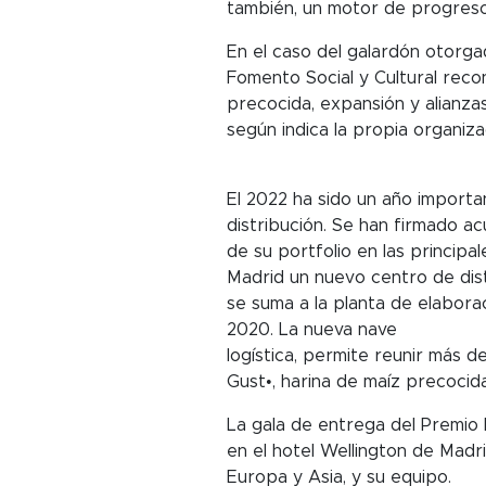
también, un motor de progreso 
En el caso del galardón otorga
Fomento Social y Cultural reco
precocida, expansión y alianza
según indica la propia organiza
El 2022 ha sido un año importa
distribución. Se han firmado a
de su portfolio en las princip
Madrid un nuevo centro de dist
se suma a la planta de elabor
2020. La nueva nave
logística, permite reunir más 
Gust•, harina de maíz precocida
La gala de entrega del Premio 
en el hotel Wellington de Madr
Europa y Asia, y su equipo.