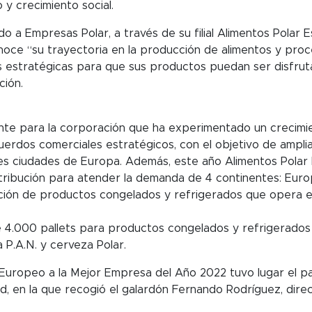
y crecimiento social.
do a Empresas Polar, a través de su filial Alimentos Polar
noce “su trayectoria en la producción de alimentos y pro
s estratégicas para que sus productos puedan ser disfruta
ción.
nte para la corporación que ha experimentado un crecimie
cuerdos comerciales estratégicos, con el objetivo de ampli
ales ciudades de Europa. Además, este año Alimentos Pola
ribución para atender la demanda de 4 continentes: Europ
ación de productos congelados y refrigerados que opera e
de 4.000 pallets para productos congelados y refrigerados
 P.A.N. y cerveza Polar.
Europeo a la Mejor Empresa del Año 2022 tuvo lugar el pa
id, en la que recogió el galardón Fernando Rodríguez, dir