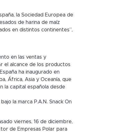
 España, la Sociedad Europea de
cesados de harina de maíz
dos en distintos continentes”,
nto en las ventas y
ar el alcance de los productos
r España ha inaugurado en
a, África, Asia y Oceanía, que
n la capital española desde
 bajo la marca P.A.N. Snack On
sado viernes, 16 de diciembre,
ector de Empresas Polar para