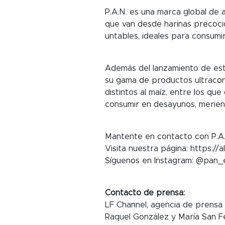
P.A.N. es una marca global de 
que van desde harinas precoci
untables, ideales para consumi
Además del lanzamiento de es
su gama de productos ultracong
distintos al maíz, entre los q
consumir en desayunos, merien
Mantente en contacto con P.A.
Visita nuestra página: https://
Síguenos en Instagram: @pan
Contacto de prensa:
LF Channel, agencia de prensa
Raquel González y María San F